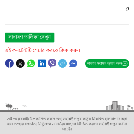
কোন
সাধারণ তালিকা দেখুন
এই কনটেন্টটি শেয়ার করতে ক্লিক করুন
আপনার মতামত প্রদান করুন
এই ওয়েবসাইটে প্রকাশিত সকল তথ্য সংশ্লিষ্ট দপ্তর কর্তৃক নিয়মিত হালনাগাদ করা
হয়। তথ্যের যথার্থতা, নির্ভুলতা ও নির্ভরযোগ্যতা নিশ্চিত করতে সংশ্লিষ্ট দপ্তর সর্বদা
সচেষ্ট।