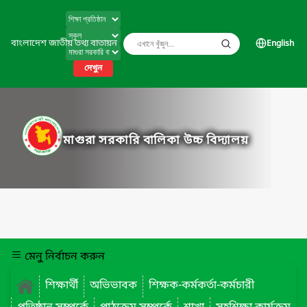
বাংলাদেশ জাতীয় তথ্য বাতায়ন
English
দেখুন
মাগুরা সরকারি বালিকা উচ্চ বিদ্যালয়
মেনু নির্বাচন করুন
শিক্ষার্থী
অভিভাবক
শিক্ষক-কর্মকর্তা-কর্মচারী